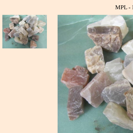
MPL -