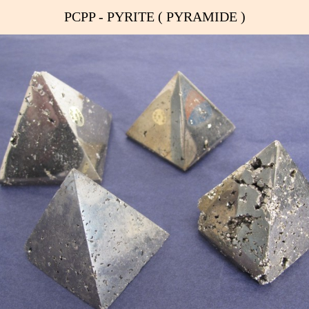
PCPP - PYRITE ( PYRAMIDE )