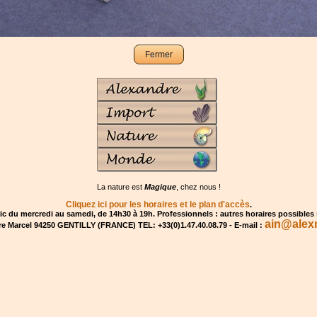
Fermer
La nature est
Magique
, chez nous !
Cliquez ici pour les horaires et le plan d'accès
.
ic du mercredi au samedi, de 14h30 à 19h. Professionnels : autres horaires possibles
ain@alex
rre Marcel 94250 GENTILLY (FRANCE) TEL: +33(0)1.47.40.08.79 - E-mail :