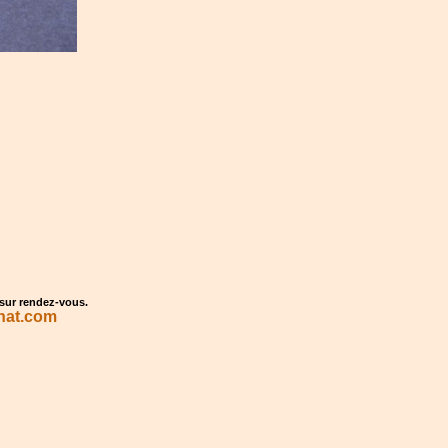
 sur rendez-vous.
nat.com