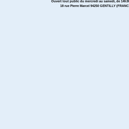
Ouvert tout public du mercredi au samedi, de 14h30
18 rue Pierre Marcel 94250 GENTILLY (FRANCE)