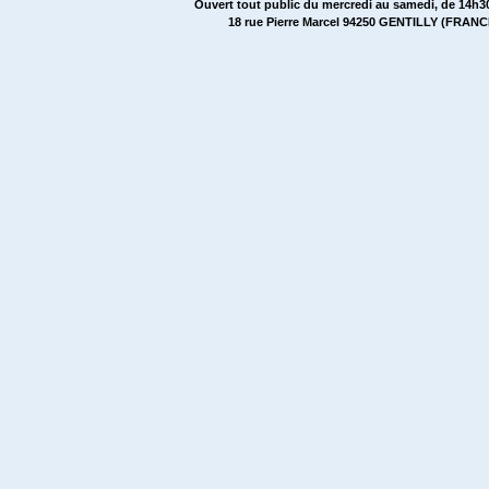
Ouvert tout public du mercredi au samedi, de 14h30
18 rue Pierre Marcel 94250 GENTILLY (FRANCE)