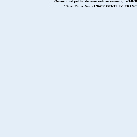
Ouvert tout public du mercredi au samedi, de 14h30
18 rue Pierre Marcel 94250 GENTILLY (FRANCE)