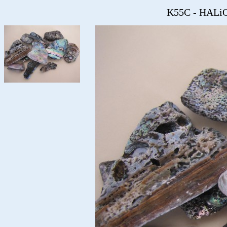
K55C - HALi