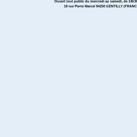
Ouvert tout public du mercredi au samedi, de 14h30
18 rue Pierre Marcel 94250 GENTILLY (FRANCE)