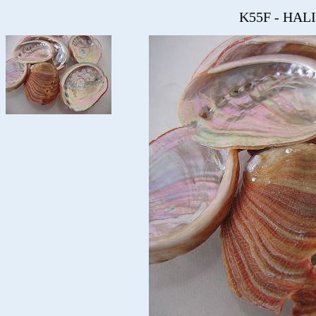
K55F - HAL