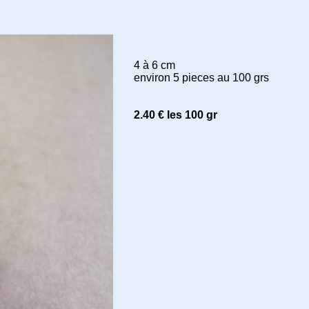
4 à 6 cm
environ 5 pieces au 100 grs
2.40 € les 100 gr