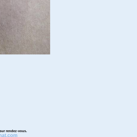
 sur rendez-vous.
nat.com